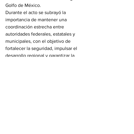
Golfo de México.
Durante el acto se subrayó la 
importancia de mantener una 
coordinación estrecha entre 
autoridades federales, estatales y 
municipales, con el objetivo de 
fortalecer la seguridad, impulsar el 
desarrollo regional y garantizar la 
estabilidad en el sur de Tamaulipas.
Noticias
Ver todo
Entradas recientes