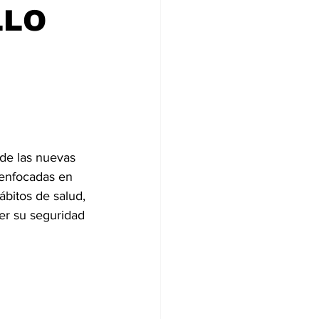
LLO
 de las nuevas 
 enfocadas en 
ábitos de salud, 
er su seguridad 