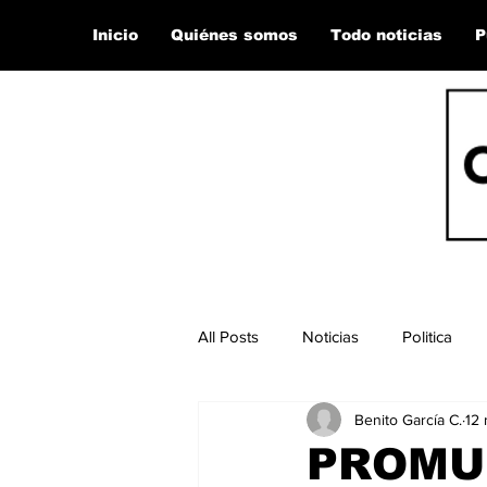
Inicio
Quiénes somos
Todo noticias
P
All Posts
Noticias
Politica
Benito García C.
12 
PROMU