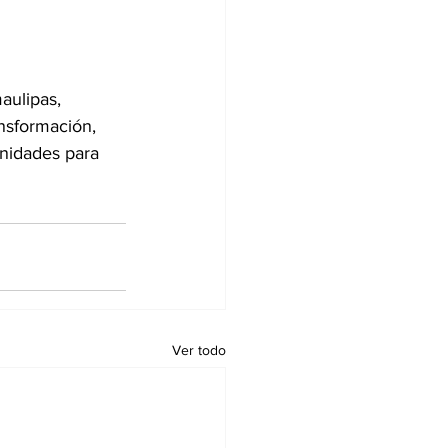
aulipas, 
nsformación, 
unidades para 
Ver todo