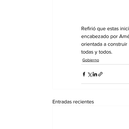
Refirió que estas in
encabezado por Améri
orientada a construi
todas y todos.
Gobierno
Entradas recientes