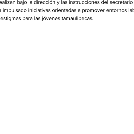
ealizan bajo la dirección y las instrucciones del secretari
ha impulsado iniciativas orientadas a promover entornos la
e estigmas para las jóvenes tamaulipecas.