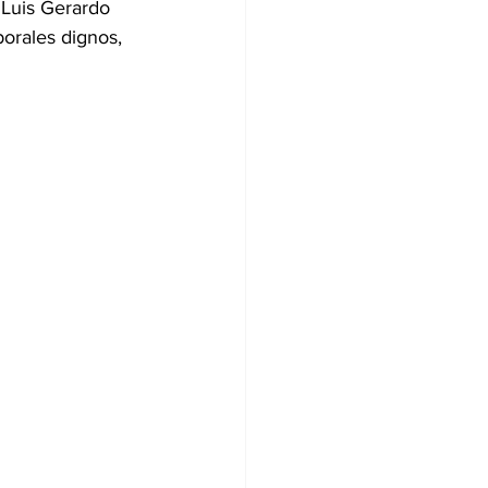
o Luis Gerardo 
borales dignos, 