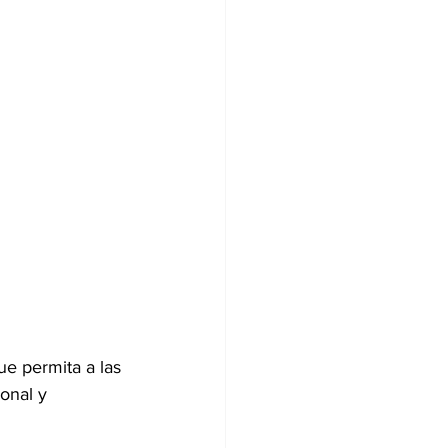
ue permita a las 
onal y 