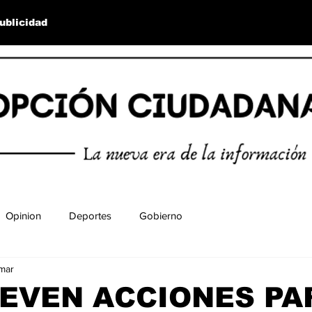
ublicidad
Opinion
Deportes
Gobierno
mar
EVEN ACCIONES PA