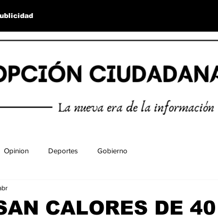
ublicidad
Opinion
Deportes
Gobierno
abr
SAN CALORES DE 40