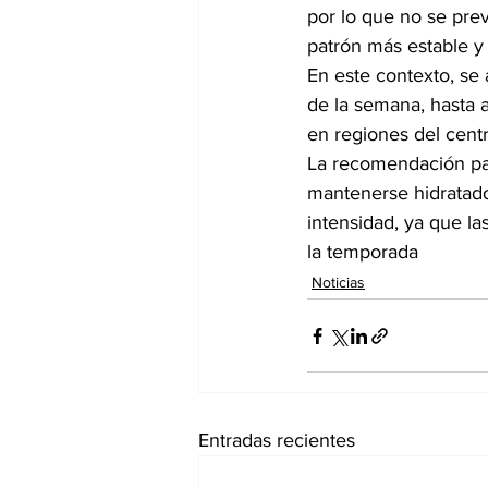
por lo que no se prev
patrón más estable y
En este contexto, se 
de la semana, hasta 
en regiones del centr
La recomendación par
mantenerse hidratados
intensidad, ya que l
la temporada
Noticias
Entradas recientes