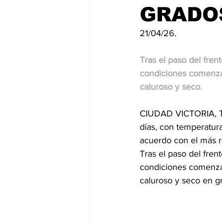
GRADOS
21/04/26.
Tras el paso del frent
condiciones comenza
caluroso y seco.
CIUDAD VICTORIA, TAM
días, con temperatura
acuerdo con el más r
Tras el paso del frent
condiciones comenza
caluroso y seco en gr