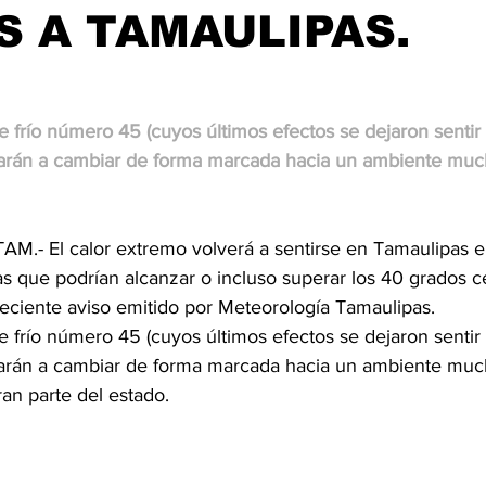
 A TAMAULIPAS.
e frío número 45 (cuyos últimos efectos se dejaron sentir e
rán a cambiar de forma marcada hacia un ambiente muc
.- El calor extremo volverá a sentirse en Tamaulipas e
s que podrían alcanzar o incluso superar los 40 grados c
eciente aviso emitido por Meteorología Tamaulipas.
e frío número 45 (cuyos últimos efectos se dejaron sentir e
rán a cambiar de forma marcada hacia un ambiente muc
an parte del estado.