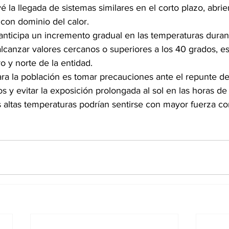
é la llegada de sistemas similares en el corto plazo, abri
 con dominio del calor.
anticipa un incremento gradual en las temperaturas durant
alcanzar valores cercanos o superiores a los 40 grados, e
o y norte de la entidad.
a la población es tomar precauciones ante el repunte del
 y evitar la exposición prolongada al sol en las horas de
as altas temperaturas podrían sentirse con mayor fuerza 