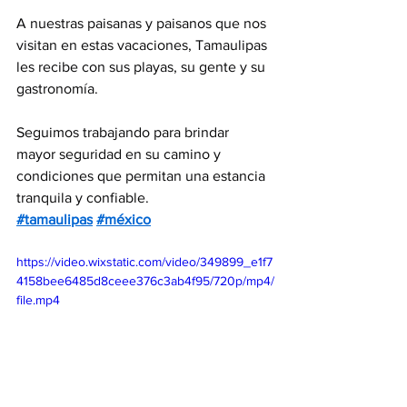
A nuestras paisanas y paisanos que nos 
visitan en estas vacaciones, Tamaulipas 
les recibe con sus playas, su gente y su 
gastronomía.
Seguimos trabajando para brindar 
mayor seguridad en su camino y 
condiciones que permitan una estancia 
tranquila y confiable.
#tamaulipas
#méxico
https://video.wixstatic.com/video/349899_e1f7
4158bee6485d8ceee376c3ab4f95/720p/mp4/
file.mp4