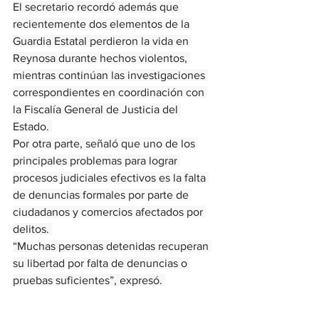
El secretario recordó además que 
recientemente dos elementos de la 
Guardia Estatal perdieron la vida en 
Reynosa durante hechos violentos, 
mientras continúan las investigaciones 
correspondientes en coordinación con 
la Fiscalía General de Justicia del 
Estado. 
Por otra parte, señaló que uno de los 
principales problemas para lograr 
procesos judiciales efectivos es la falta 
de denuncias formales por parte de 
ciudadanos y comercios afectados por 
delitos. 
“Muchas personas detenidas recuperan 
su libertad por falta de denuncias o 
pruebas suficientes”, expresó. 
Finalmente, hizo un llamado a la 
población y al sector empresarial a 