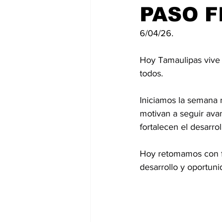
PASO F
6/04/26.
Hoy Tamaulipas vive
todos.
Iniciamos la semana 
motivan a seguir avan
fortalecen el desarro
Hoy retomamos con fu
desarrollo y oportuni