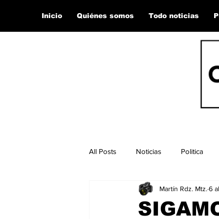
Inicio
Quiénes somos
Todo noticias
P
All Posts
Noticias
Politica
Martín Rdz. Mtz.
6 a
SIGAM