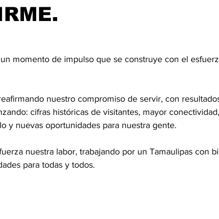
IRME.
 un momento de impulso que se construye con el esfuerz
reafirmando nuestro compromiso de servir, con resultado
zando: cifras históricas de visitantes, mayor conectividad
llo y nuevas oportunidades para nuestra gente.
erza nuestra labor, trabajando por un Tamaulipas con bi
dades para todas y todos.