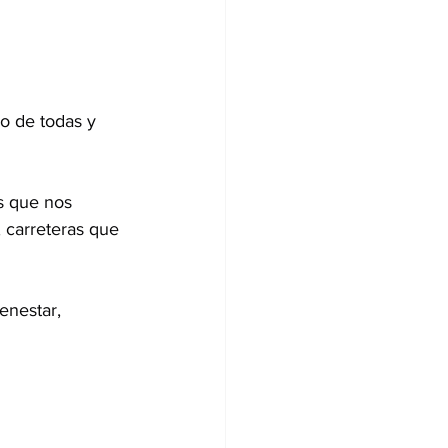
o de todas y 
s que nos 
, carreteras que 
enestar, 