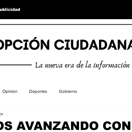
ublicidad
Opinion
Deportes
Gobierno
br
OS AVANZANDO CON